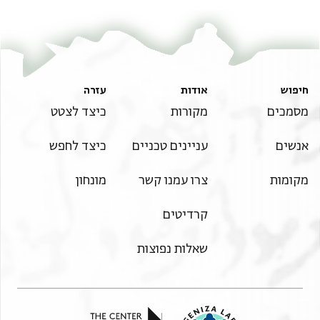
חיפוש
אודות
עזרה
מסמכים
מקורות
כיצד לצטט
אנשים
עניינים טכניים
כיצד לחפש
מקומות
צרו עמנו קשר
מונחון
קרדיטים
שאלות נפוצות