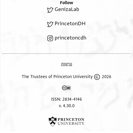
כולה איש מא ראית מן אלרי אעמלה ושלום
Follow
GenizaLab
Margin
PrincetonDH
princetoncdh
אנא אקבל ידיך ואכדמך באגל אלסלאם
ואלגבירה כאלתי אלסלאם וכל מן תחוטה
ענאיתך אלסלאם
נגישות
2026 The Trustees of Princeton University
ISSN: 2834-4146
v. 4.30.0