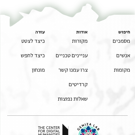
חיפוש
אודות
עזרה
מסמכים
מקורות
כיצד לצטט
אנשים
עניינים טכניים
כיצד לחפש
מקומות
צרו עמנו קשר
מונחון
קרדיטים
שאלות נפוצות