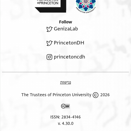
Follow
GenizaLab
PrincetonDH
princetoncdh
נגישות
2026 The Trustees of Princeton University
ISSN: 2834-4146
v. 4.30.0