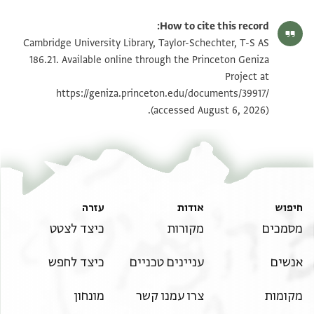
T-S AS 186.21 1r
הגדל וסובב
How to cite this record:
T-S AS 186.21 1v
הגדל וסובב
Cambridge University Library, Taylor-Schechter, T-S AS
186.21. Available online through the Princeton Geniza
Project at
תנאי היתר שימוש בתצלום
https://geniza.princeton.edu/documents/39917/
(accessed August 6, 2026).
חיפוש
אודות
עזרה
מסמכים
מקורות
כיצד לצטט
אנשים
עניינים טכניים
כיצד לחפש
מקומות
צרו עמנו קשר
מונחון