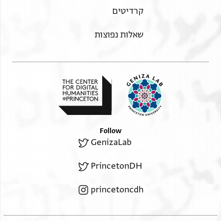
קרדיטים
שאלות נפוצות
Follow
GenizaLab
PrincetonDH
princetoncdh