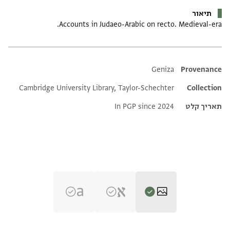
תיאור
Accounts in Judaeo-Arabic on recto. Medieval-era.
Additional metadata
Geniza
Provenance
Cambridge University Library, Taylor-Schechter
Collection
תאריך קלט
In PGP since 2024