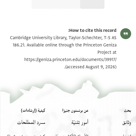
T-S AS 186.21 1r
تكبير و تدوير
How to cite this record:
T-S AS 186.21 1v
تكبير و تدوير
Cambridge University Library, Taylor-Schechter, T-S AS
186.21. Available online through the Princeton Geniza
Project at
بيان أذونات الصورة
https://geniza.princeton.edu/documents/39917/
(accessed August 9, 2026).
بحث
عن برنستون جنيزا
كيفية (إرشادات)
وثائق
أمور تِقنيّة
مسرد المصطلحات