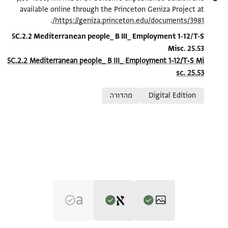
available online through the Princeton Geniza Project at
.
https://geniza.princeton.edu/documents/3981/
Location in source
5C.2.2 Mediterranean people_ B III_ Employment 1-12/T-S
Misc. 25.53
5C.2.2 Mediterranean people_ B III_ Employment 1-12/T-S Mi
sc. 25.53
Relation to document
Digital Edition
מהדורה