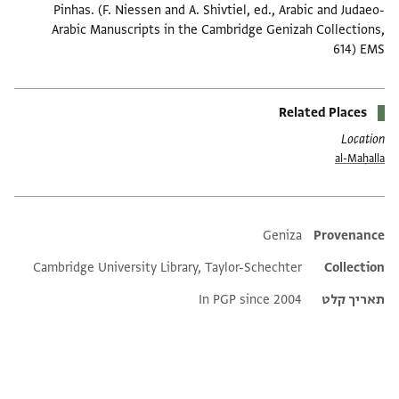
Pinhas. (F. Niessen and A. Shivtiel, ed., Arabic and Judaeo-
Arabic Manuscripts in the Cambridge Genizah Collections,
614) EMS
Related Places
Location
al-Maḥalla
Additional metadata
Geniza
Provenance
Cambridge University Library, Taylor-Schechter
Collection
תאריך קלט
In PGP since 2004