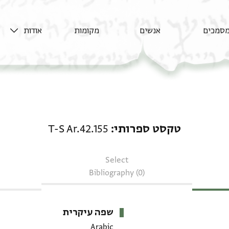
סמכים
אנשים
מקומות
אודות
טקסט ספרותי: T-S Ar.42.155
טקסט ספרותי
T-S Ar.42.155
Select
Bibliography (0)
שפה עיקרית
Arabic