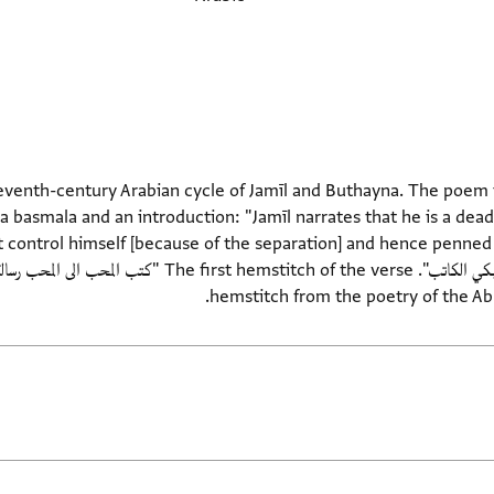
eventh-century Arabian cycle of Jamīl and Buthayna. The poem i
a basmala and an introduction: "Jamīl narrates that he is a dead
hemstitch from the poetry of the Abb