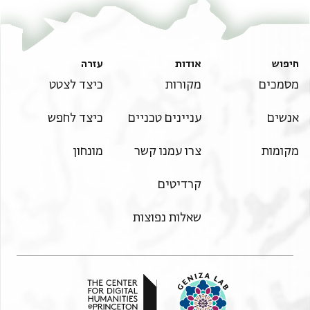
חיפוש
אודות
עזרה
מסמכים
מקורות
כיצד לצטט
אנשים
עניינים טכניים
כיצד לחפש
מקומות
צרו עמנו קשר
מונחון
קרדיטים
שאלות נפוצות