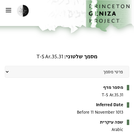
ף הבית
ילוג לתוכן
הפעלת מצב כהה
פתי
מסמך שלטוני: T-S Ar.35.31
מסמך שלטוני
T-S Ar.35.31
מטא-דאטא
מספר מדף
T-S Ar.35.31
Inferred Date
Before 11 November 1013
שפה עיקרית
Arabic