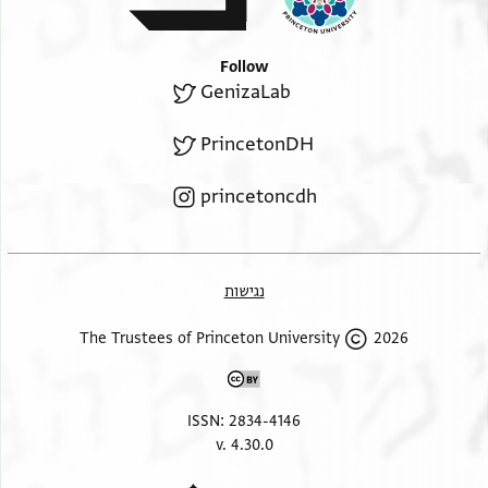
Follow
GenizaLab
PrincetonDH
princetoncdh
נגישות
2026 The Trustees of Princeton University
ISSN: 2834-4146
v. 4.30.0