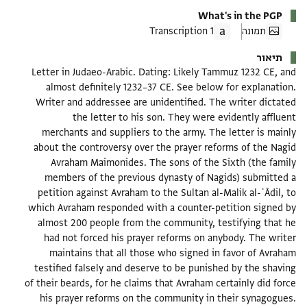
What's in the PGP
תמונה
1 Transcription
תיאור
Letter in Judaeo-Arabic. Dating: Likely Tammuz 1232 CE, and
almost definitely 1232–37 CE. See below for explanation.
Writer and addressee are unidentified. The writer dictated
the letter to his son. They were evidently affluent
merchants and suppliers to the army. The letter is mainly
about the controversy over the prayer reforms of the Nagid
Avraham Maimonides. The sons of the Sixth (the family
members of the previous dynasty of Nagids) submitted a
petition against Avraham to the Sultan al-Malik al-ʿĀdil, to
which Avraham responded with a counter-petition signed by
almost 200 people from the community, testifying that he
had not forced his prayer reforms on anybody. The writer
maintains that all those who signed in favor of Avraham
testified falsely and deserve to be punished by the shaving
of their beards, for he claims that Avraham certainly did force
his prayer reforms on the community in their synagogues.