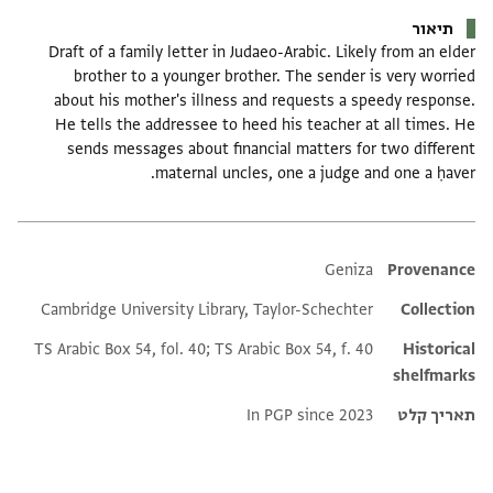
תיאור
Draft of a family letter in Judaeo-Arabic. Likely from an elder
brother to a younger brother. The sender is very worried
about his mother's illness and requests a speedy response.
He tells the addressee to heed his teacher at all times. He
sends messages about financial matters for two different
maternal uncles, one a judge and one a ḥaver.
Additional metadata
Geniza
Provenance
Cambridge University Library, Taylor-Schechter
Collection
TS Arabic Box 54, fol. 40; TS Arabic Box 54, f. 40
Historical
shelfmarks
תאריך קלט
In PGP since 2023