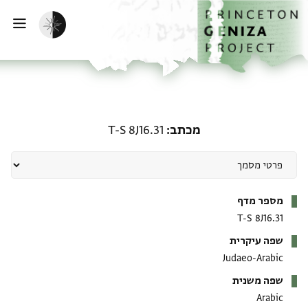
ף הבית
ילוג לתוכן
הפעלת מצב כהה
פתי
מכתב: T-S 8J16.31
מכתב
T-S 8J16.31
מטא-דאטא
מספר מדף
T-S 8J16.31
שפה עיקרית
Judaeo-Arabic
שפה משנית
Arabic