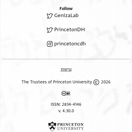
Follow
GenizaLab
PrincetonDH
princetoncdh
נגישות
2026 The Trustees of Princeton University
ISSN: 2834-4146
v. 4.30.0