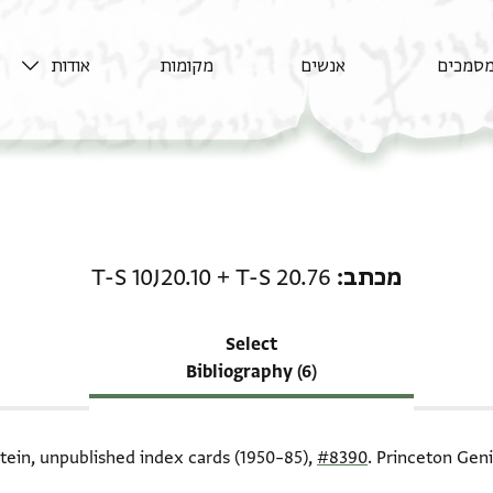
סמכים
אנשים
מקומות
אודות
רשומה קשורה ל-מכתב: T-S 20.76 + T-S 10J20.10
מכתב
T-S 20.76
+
T-S 10J20.10
Select
Bibliography (6)
itein, unpublished index cards (1950–85),
#8390
. Princeton Geni