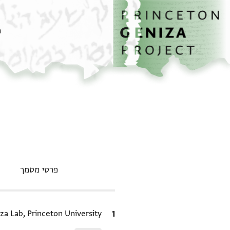
דף הבית
דילוג לתוכן
מ
פרטי מסמך
ציטוט
za Lab, Princeton University.
Relation to document