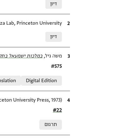
דיון
ציטוט
za Lab, Princeton University.
Relation to document
דיון
ציטוט
משה גיל,
במלכות ישמעאל בתקו
Location in source
#575
Relation to document
nslation
Digital Edition
ציטוט
ceton University Press, 1973).
Location in source
#22
Relation to document
תרגום