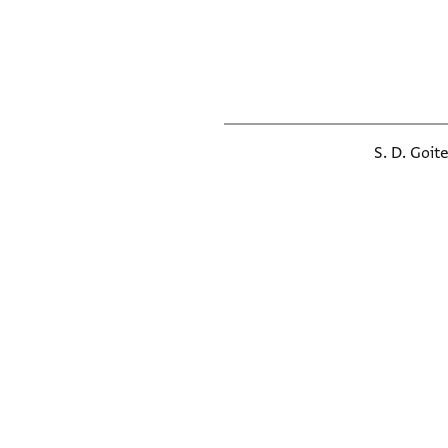
S. D. Goit