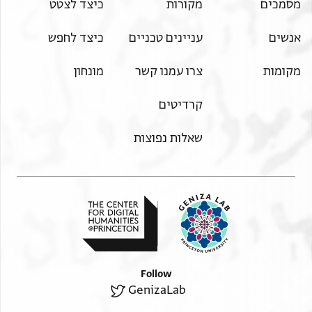
מסמכים
מקורות
כיצד לצטט
אנשים
עניינים טכניים
כיצד לחפש
מקומות
צרו עמנו קשר
מונחון
קרדיטים
שאלות נפוצות
Follow
GenizaLab