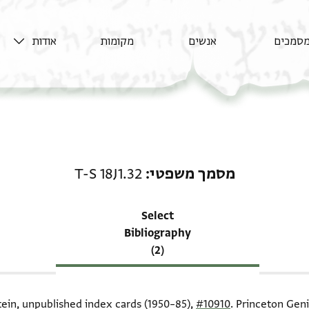
סמכים
אנשים
מקומות
אודות
רשומה קשורה ל-מסמך משפטי: .32
מסמך משפטי
T-S 18J1.32
Select
Bibliography
(2)
tein, unpublished index cards (1950–85),
#10910
. Princeton Geni