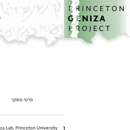
דף הבית
דילוג לתוכן
מ
פרטי מסמך
ציטוט
za Lab, Princeton University.