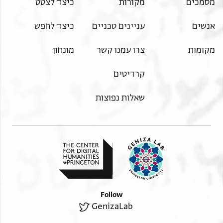
מסמכים
מקורות
כיצד לצטט
אנשים
עניינים טכניים
כיצד לחפש
מקומות
צרו עמנו קשר
מונחון
קרדיטים
שאלות נפוצות
Follow
GenizaLab