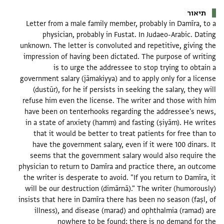
תיאור
Letter from a male family member, probably in Damīra, to a
physician, probably in Fustat. In Judaeo-Arabic. Dating
unknown. The letter is convoluted and repetitive, giving the
impression of having been dictated. The purpose of writing
is to urge the addressee to stop trying to obtain a
government salary (jāmakiyya) and to apply only for a license
(dustūr), for he if persists in seeking the salary, they will
refuse him even the license. The writer and those with him
have been on tenterhooks regarding the addressee's news,
in a state of anxiety (hamm) and fasting (ṣiyām). He writes
that it would be better to treat patients for free than to
have the government salary, even if it were 100 dinars. It
seems that the government salary would also require the
physician to return to Damīra and practice there, an outcome
the writer is desperate to avoid. "If you return to Damīra, it
will be our destruction (dimārnā)." The writer (humorously)
insists that here in Damīra there has been no season (faṣl, of
illness), and disease (maraḍ) and ophthalmia (ramad) are
nowhere to be found; there is no demand for the