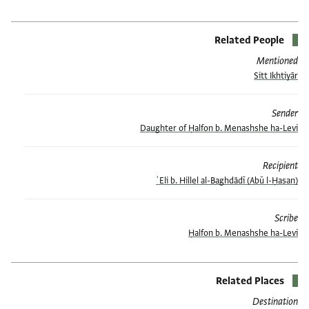
Related People
Mentioned
Sitt Ikhtiyār
Sender
Daughter of Ḥalfon b. Menashshe ha-Levi
Recipient
(Abū l-Ḥasan) ʿEli b. Hillel al-Baghdādī
Scribe
Ḥalfon b. Menashshe ha-Levi
Related Places
Destination