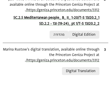
available online through the Princeton Geniza Project at
.
https://geniza.princeton.edu/documents/3312/
Location in source
5C.2.5 Mediterranean people_ B_ II_ 1-20/T-S 13J20.2_1
5D.2.2 - 13J (19-24)_ pt 1/T-S 13J20.2_2
Relation to document
Digital Edition
מהדורה
ציטוט
Marina Rustow's digital translation, available online through
the Princeton Geniza Project at
.
https://geniza.princeton.edu/documents/3312/
Relation to document
Digital Translation