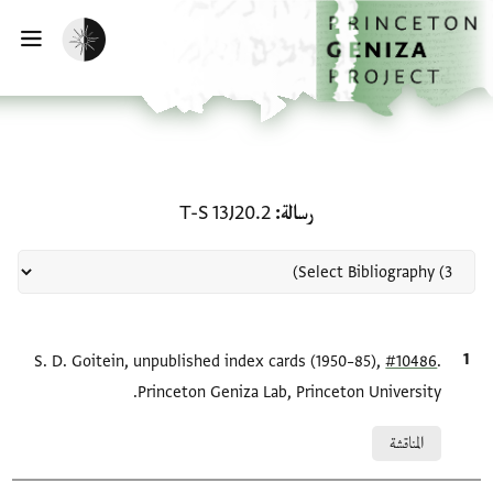
لصفحة الرئيسية
خطي إلى المحتوى الرئيسي
تفعيل الوضع المظلم
فتح 
منحة في رسالة: T-S 13J20.2
رسالة
T-S 13J20.2
.
#10486
الاقتباس المرجعي
S. D. Goitein, unpublished index cards (1950–85),
Princeton Geniza Lab, Princeton University.
Relation to document
المناقشة