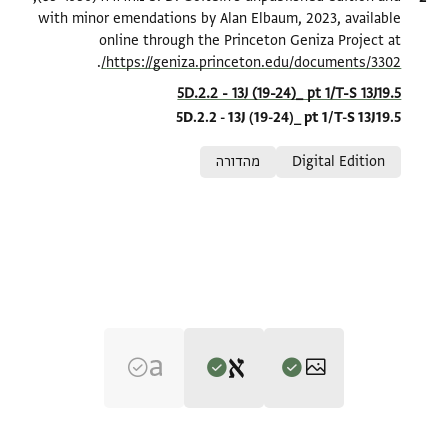
with minor emendations by Alan Elbaum, 2023, available
online through the Princeton Geniza Project at
.
https://geniza.princeton.edu/documents/3302/
Location in source
5D.2.2 - 13J (19-24)_ pt 1/T-S 13J19.5
5D.2.2 - 13J (19-24)_ pt 1/T-S 13J19.5
Relation to document
Digital Edition
מהדורה