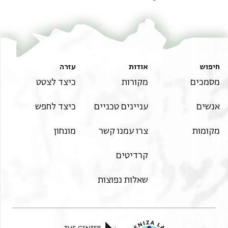
חיפוש
אודות
עזרה
מסמכים
מקורות
כיצד לצטט
אנשים
עניינים טכניים
כיצד לחפש
מקומות
צרו עמנו קשר
מונחון
קרדיטים
שאלות נפוצות