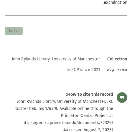
examination.
תגים
ladino
John Rylands Library, University of Manchester
Additional metadata
Collection
תאריך קלט
In PGP since 2021
How to cite this record:
John Rylands Library, University of Manchester, JRL
Gaster heb. ms 1765/9. Available online through the
Princeton Geniza Project at
https://geniza.princeton.edu/documents/32329/
(accessed August 7, 2026).