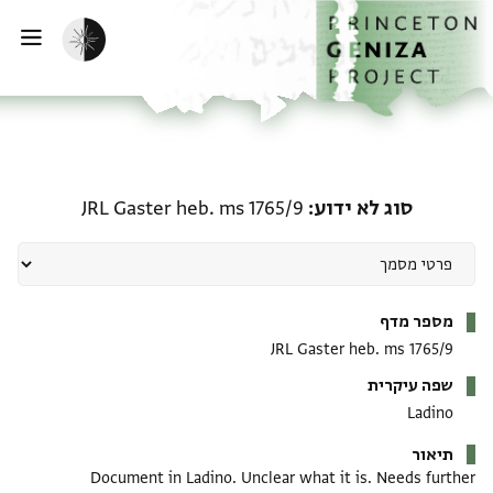
דף הבית
דילוג לתוכן
הפעלת מצב כהה
פתי
סוג לא ידוע: JRL Gaster heb. ms 1765/9
סוג לא ידוע
JRL Gaster heb. ms 1765/9
מטא-דאטא
מספר מדף
JRL Gaster heb. ms 1765/9
שפה עיקרית
Ladino
תיאור
Document in Ladino. Unclear what it is. Needs further