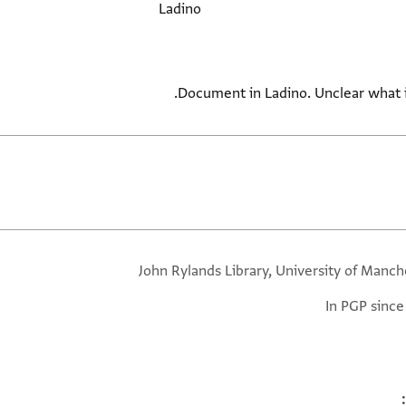
Ladino
Document in Ladino. Unclear what i
John Rylands Library, University of Manch
In PGP since