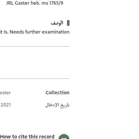
JRL Gaster heb. ms 1765/9
الوصف
t is. Needs further examination.
العلامات
ester
Collection
Additional metadata
تاريخ الإدخال
 2021
How to cite this record: