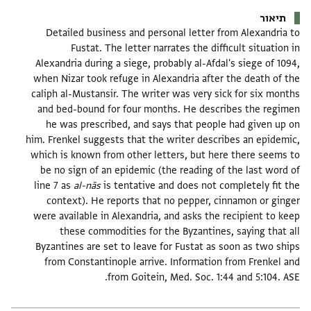
תיאור
Detailed business and personal letter from Alexandria to
Fustat. The letter narrates the difficult situation in
Alexandria during a siege, probably al-Afdal's siege of 1094,
when Nizar took refuge in Alexandria after the death of the
caliph al-Mustansir. The writer was very sick for six months
and bed-bound for four months. He describes the regimen
he was prescribed, and says that people had given up on
him. Frenkel suggests that the writer describes an epidemic,
which is known from other letters, but here there seems to
be no sign of an epidemic (the reading of the last word of
line 7 as
al-nās
is tentative and does not completely fit the
context). He reports that no pepper, cinnamon or ginger
were available in Alexandria, and asks the recipient to keep
these commodities for the Byzantines, saying that all
Byzantines are set to leave for Fustat as soon as two ships
from Constantinople arrive. Information from Frenkel and
from Goitein, Med. Soc. 1:44 and 5:104. ASE.