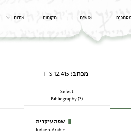
סמכים
אנשים
מקומות
אודות
מכתב: T-S 12.415
מכתב
T-S 12.415
Select
Bibliography (3)
שפה עיקרית
Judaeo-Arabic