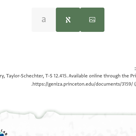
100%
100%
y, Taylor-Schechter, T-S 12.415. Available online through the Pr
https://geniza.princeton.edu/documents/3159/
(