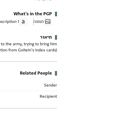
What's in the PGP
תמונה
1 Transcription
תיאור
to the army, trying to bring him
tion from Goitein's index cards)
Related People
Sender
Recipient