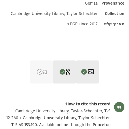
Additional metadata
Geniza
Provenance
Cambridge University Library, Taylor-Schechter
Collection
תאריך קלט
In PGP since 2017
Editor: Goitein, S. D.
T-S 12.280 1r
הגדל וסובב
S. D. Goitein's unpublished edition (1950–85).
How to cite this record:
יא מולאי וסידי אעזך אללה ואטאל בקא[ך . . . . . . . . . . . .
T-S AS 153.190 1r
הגדל וסובב
Cambridge University Library, Taylor-Schechter, T-S
. . . . . . . . . . .
12.280 + Cambridge University Library, Taylor-Schechter,
T-S 12.280 1v
הגדל וסובב
T-S AS 153.190. Available online through the Princeton
נחוכם פי כל חין וכל זמאן פלא חילה . [ . . . . . . . . . . . . . .
Verso. Address.