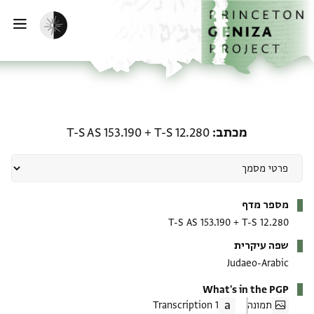
ף הבית
ילוג לתוכן
הפעלת מצב כהה
פתי
מכתב: T-S 12.280 + T-S AS 153.190
מכתב
T-S 12.280
+
T-S AS 153.190
מטא-דאטא
מספר מדף
T-S AS 153.190
+
T-S 12.280
שפה עיקרית
Judaeo-Arabic
What's in the PGP
תמונה
1 Transcription