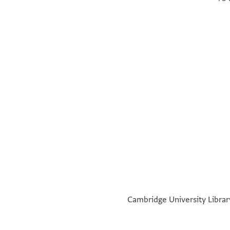
°
°
Cambridge University Library