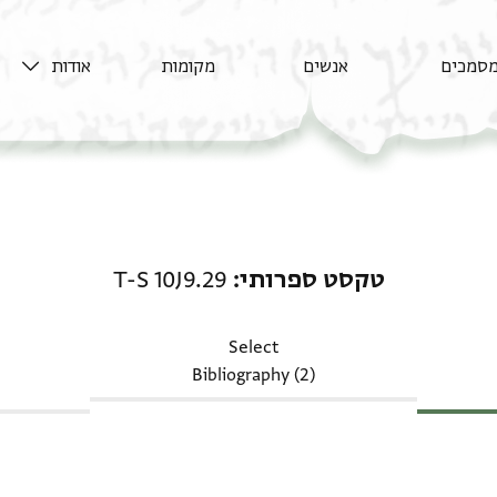
סמכים
אנשים
מקומות
אודות
טקסט ספרותי: T-S 10J9.29
טקסט ספרותי
T-S 10J9.29
Select
Bibliography (2)