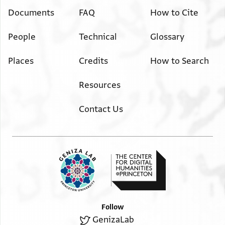
ושמ
Documents
FAQ
How to Cite
בעלי יריח על פניהם תצהיל הן עד ירח ולא יאהיל המינים .
People
Technical
Glossary
[ . . . . .
. . . . . . . . . . . . . . . ] ובחצרות קדש נפשטו אליליהם:
Places
Credits
How to Search
והדבר אין ב[פיהם
Resources
Contact Us
Follow
GenizaLab