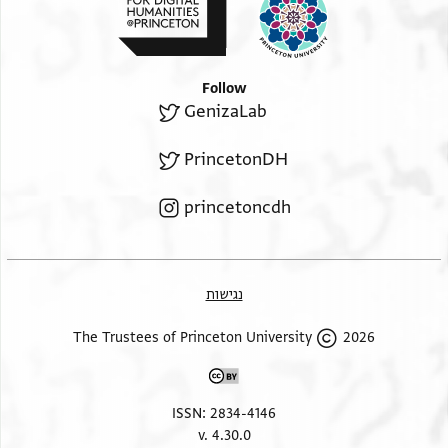
Follow
GenizaLab
PrincetonDH
princetoncdh
נגישות
2026 The Trustees of Princeton University
ISSN: 2834-4146
v. 4.30.0