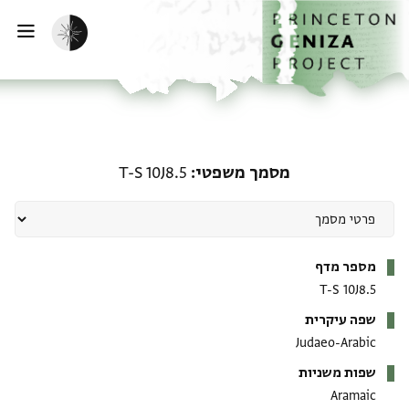
ף הבית
ילוג לתוכן
הפעלת מצב כהה
פתי
מסמך משפטי: T-S 10J8.5
מסמך משפטי
T-S 10J8.5
מטא-דאטא
מספר מדף
T-S 10J8.5
שפה עיקרית
Judaeo-Arabic
שפות משניות
Aramaic