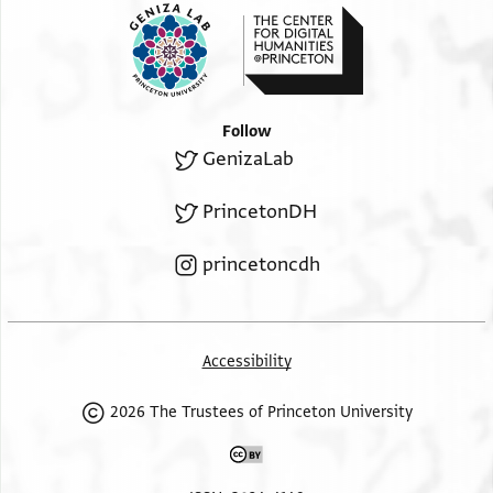
Follow
GenizaLab
PrincetonDH
princetoncdh
Accessibility
2026 The Trustees of Princeton University