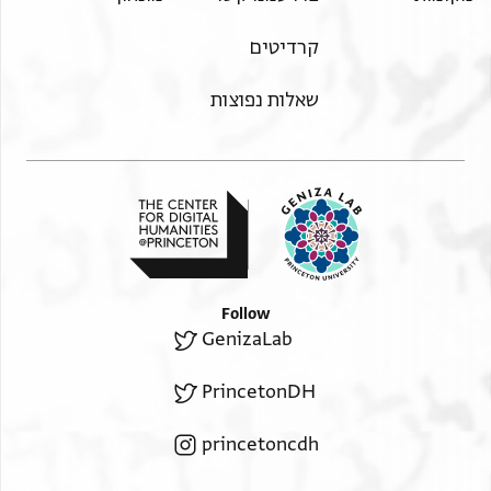
קרדיטים
שאלות נפוצות
Follow
GenizaLab
PrincetonDH
princetoncdh