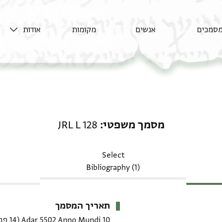
סמכים
אנשים
מקומות
אודות
מסמך משפטי: JRL L 128
מסמך משפטי
JRL L 128
Select
Bibliography (1)
תאריך המסמך
10 Adar 5502 Anno Mundi
(14 פברואר 1742 CE)