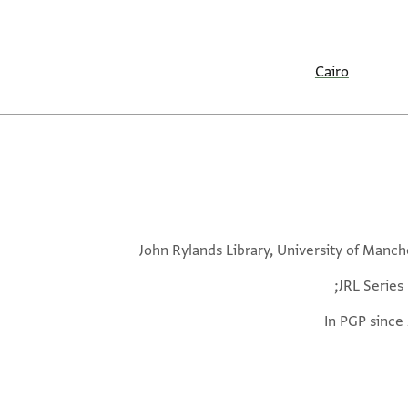
Cairo
John Rylands Library, University of Manch
JRL Series 
In PGP since