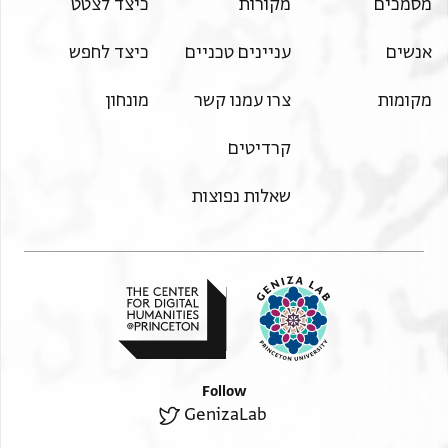
מסמכים
מקורות
כיצד לצטט
אנשים
עניינים טכניים
כיצד לחפש
מקומות
צרו עמנו קשר
מונחון
קרדיטים
שאלות נפוצות
Follow
GenizaLab