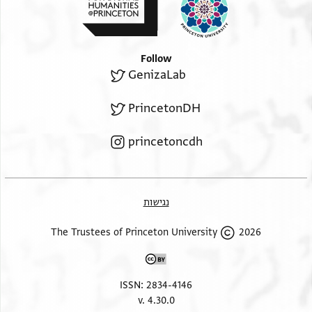
פאנה לא יגד כהף ומקצד אלא באב
אללה תעאלי ובאבכם
Follow
GenizaLab
PrincetonDH
princetoncdh
נגישות
2026 The Trustees of Princeton University
ISSN: 2834-4146
v. 4.30.0