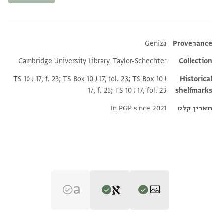
Additional metadata
Geniza
Provenance
Cambridge University Library, Taylor-Schechter
Collection
TS 10 J 17, f. 23; TS Box 10 J 17, fol. 23; TS Box 10 J
Historical
17, f. 23; TS 10 J 17, fol. 23
shelfmarks
תאריך קלט
In PGP since 2021