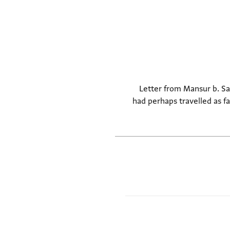
Letter from Mansur b. Sal
had perhaps travelled as fa