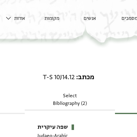
סמכים
אנשים
מקומות
אודות
מכתב: T-S 10J14.12
מכתב
T-S 10J14.12
Select
Bibliography (2)
שפה עיקרית
Judaeo-Arabic