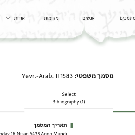
סמכים
אנשים
מקומות
אודות
מסמך משפטי: Yevr.-Arab. II 1583
מסמך משפטי
Yevr.-Arab. II 1583
Select
Bibliography (1)
תאריך המסמך
nday 16 Nisan 5438 Anno Mundi