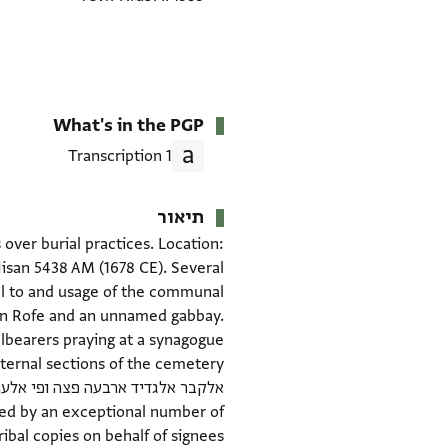
What's in the PGP
1 Transcription
תיאור
over burial practices. Location:
san 5438 AM (1678 CE). Several
el to and usage of the communal
on Rofe and an unnamed gabbay.
wed by an exceptional number of