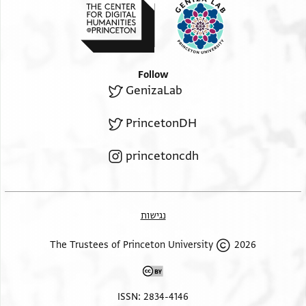
Follow
GenizaLab
PrincetonDH
princetoncdh
נגישות
2026 The Trustees of Princeton University
ISSN: 2834-4146