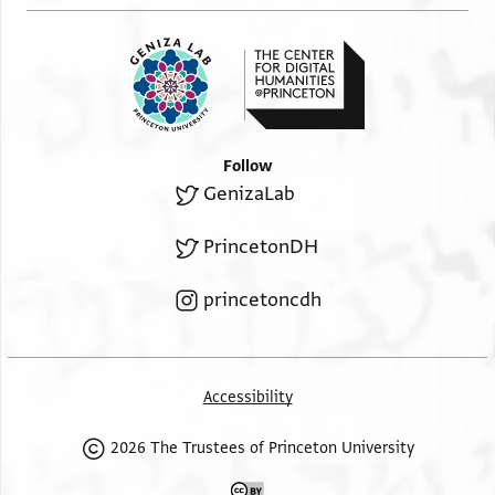
Follow
GenizaLab
PrincetonDH
princetoncdh
Accessibility
2026 The Trustees of Princeton University