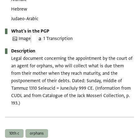
Hebrew
Judaeo-Arabic
What's in the PGP
Image
1 Transcription
Description
Legal document concerning the appointment by the court of
an agent for orphans, who will collect what is due them
from their mother when they reach maturity, and the
postponement of their debts. Dated: Sunday, middle of
Tammuz 1310 Seleucid = June/July 999 CE. (Information from
CUDL and from Catalogue of the Jack Mosseri Collection, p.
193.)
Tags
10th c
orphans