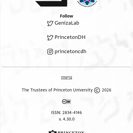
Follow
GenizaLab
PrincetonDH
princetoncdh
נגישות
2026 The Trustees of Princeton University
ISSN: 2834-4146
v. 4.30.0