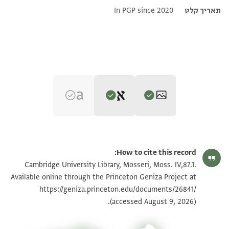
תאריך קלט
In PGP since 2020
Editor: Elbaum, Alan
Moss. IV,87.1 1r
הגדל וסובב
Alan Elbaum's digital edition (2023).
How to cite this record:
Moss. IV,87.1 1v
הגדל וסובב
Cambridge University Library, Mosseri, Moss. IV,87.1.
Available online through the Princeton Geniza Project at
Moss. IV,87.1 recto
https://geniza.princeton.edu/documents/26841/
Recto
כאדמה
(accessed August 9, 2026).
Moss. IV,87.1 verso
Verso
שארית
חצרה אלשיך אבוסחק אבראהים אלתלמיד שצ