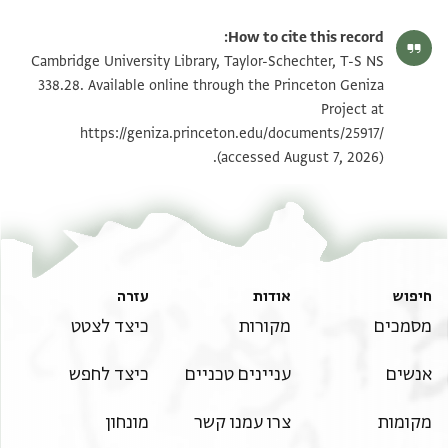
T-S NS 338.28 1r
הגדל וסובב
How to cite this record:
T-S NS 338.28 1v
הגדל וסובב
Cambridge University Library, Taylor-Schechter, T-S NS
338.28. Available online through the Princeton Geniza
Project at
תנאי היתר שימוש בתצלום
https://geniza.princeton.edu/documents/25917/
(accessed August 7, 2026).
חיפוש
אודות
עזרה
מסמכים
מקורות
כיצד לצטט
אנשים
עניינים טכניים
כיצד לחפש
מקומות
צרו עמנו קשר
מונחון