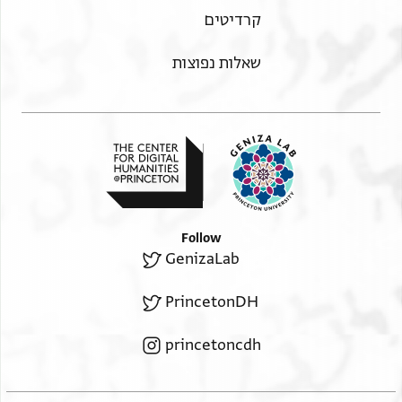
קרדיטים
שאלות נפוצות
Follow
GenizaLab
PrincetonDH
princetoncdh