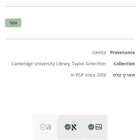
תגים
iqta'
Additional metadata
Geniza
Provenance
Cambridge University Library, Taylor-Schechter
Collection
תאריך קלט
In PGP since 2019