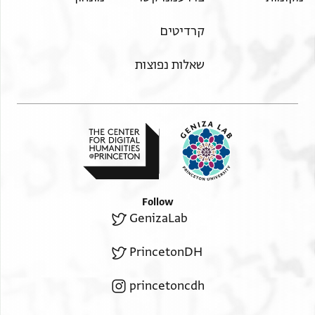
קרדיטים
שאלות נפוצות
Follow
GenizaLab
PrincetonDH
princetoncdh