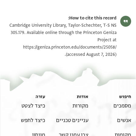
T-S NS 305.179 1r
הגדל וסובב
How to cite this record:
T-S NS 305.179 1v
הגדל וסובב
Cambridge University Library, Taylor-Schechter, T-S NS
305.179. Available online through the Princeton Geniza
Project at
תנאי היתר שימוש בתצלום
https://geniza.princeton.edu/documents/25058/
(accessed August 7, 2026).
חיפוש
אודות
עזרה
מסמכים
מקורות
כיצד לצטט
אנשים
עניינים טכניים
כיצד לחפש
מקומות
צרו עמנו קשר
מונחון