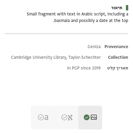
תיאור
Small fragment with text in Arabic script, including a
basmala and possibly a date at the top.
Additional metadata
Geniza
Provenance
Cambridge University Library, Taylor-Schechter
Collection
תאריך קלט
In PGP since 2019