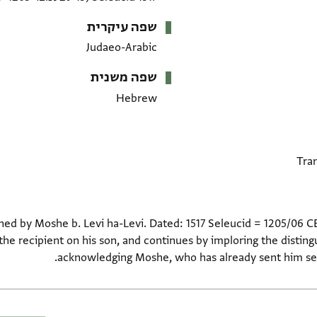
שפה עיקרית
Judaeo-Arabic
שפה משנית
Hebrew
gned by Moshe b. Levi ha-Levi. Dated: 1517 Seleucid = 1205/06 
the recipient on his son, and continues by imploring the disting
acknowledging Moshe, who has already sent him seve