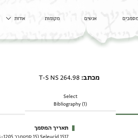
סמכים
אנשים
מקומות
אודות
מכתב: T-S NS 264.98
מכתב
T-S NS 264.98
Select
Bibliography (1)
תאריך המסמך
1517 Seleucid
(15 ספטמבר 1205–4 ספטמבר 1206 CE)