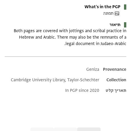
What's in the PGP
תמונה
תיאור
Both pages are covered with jottings and scribal practice in
Hebrew and Arabic. There may also be the remnants of a
legal document in Judaeo-Arabic.
Additional metadata
Geniza
Provenance
Cambridge University Library, Taylor-Schechter
Collection
תאריך קלט
In PGP since 2020