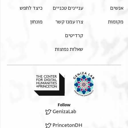
אנשים
עניינים טכניים
כיצד לחפש
מקומות
צרו עמנו קשר
מונחון
קרדיטים
שאלות נפוצות
Follow
GenizaLab
PrincetonDH