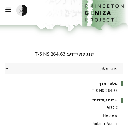
ף הבית
ילוג לתוכן
הפעלת מצב כהה
פתי
סוג לא ידוע: T-S NS 264.63
סוג לא ידוע
T-S NS 264.63
מטא-דאטא
מספר מדף
T-S NS 264.63
שפות עיקריות
Arabic
Hebrew
Judaeo-Arabic