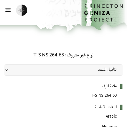
لصفحة الرئيسية
خطي إلى المحتوى الرئيسي
تفعيل الوضع المظلم
فتح 
نوع غير معروف: T-S NS 264.63
نوع غير معروف
T-S NS 264.63
بيانات التعريف
علامة الرف
T-S NS 264.63
اللغات الأساسية
Arabic
Hebrew