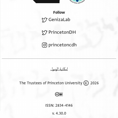
Follow
GenizaLab
PrincetonDH
princetoncdh
إمكانية الوصول
2026 The Trustees of Princeton University
ISSN: 2834-4146
v. 4.30.0