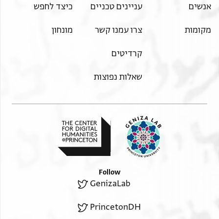
אנשים
עניינים טכניים
כיצד לחפש
מקומות
צרו עמנו קשר
מונחון
קרדיטים
שאלות נפוצות
Follow
GenizaLab
PrincetonDH