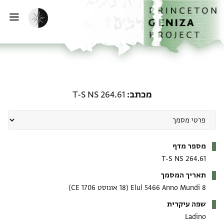
ף הבית
ילוג לתוכן
הפעלת מצב כהה
פתי
מכתב: T-S NS 264.61
מכתב
T-S NS 264.61
מטא-דאטא
מספר מדף
T-S NS 264.61
תאריך המסמך
8 Elul 5466 Anno Mundi
(18 אוגוסט 1706 CE)
שפה עיקרית
Ladino