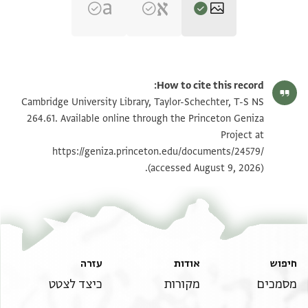
T-S NS 264.61 1r
הגדל וסובב
How to cite this record:
T-S NS 264.61 1v
הגדל וסובב
Cambridge University Library, Taylor-Schechter, T-S NS
264.61. Available online through the Princeton Geniza
Project at
תנאי היתר שימוש בתצלום
https://geniza.princeton.edu/documents/24579/
(accessed August 9, 2026).
חיפוש
אודות
עזרה
מסמכים
מקורות
כיצד לצטט