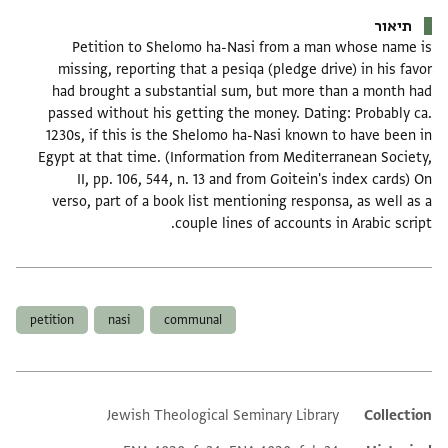
תיאור
Petition to Shelomo ha-Nasi from a man whose name is
missing, reporting that a pesiqa (pledge drive) in his favor
had brought a substantial sum, but more than a month had
passed without his getting the money. Dating: Probably ca.
1230s, if this is the Shelomo ha-Nasi known to have been in
Egypt at that time. (Information from Mediterranean Society,
II, pp. 106, 544, n. 13 and from Goitein's index cards) On
verso, part of a book list mentioning responsa, as well as a
couple lines of accounts in Arabic script.
תגים
petition
nasi
communal
Jewish Theological Seminary Library
Additional metadata
Collection