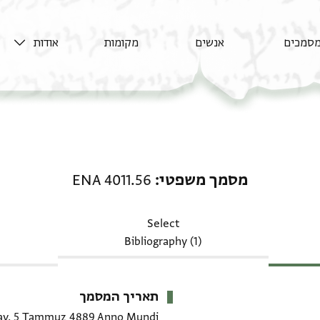
סמכים
אנשים
מקומות
אודות
מסמך משפטי: ENA 4011.56
מסמך משפטי
ENA 4011.56
Select
Bibliography (1)
תאריך המסמך
y, 5 Tammuz 4889 Anno Mundi